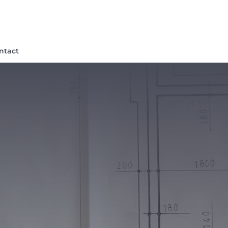
ntact