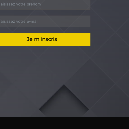
Je m'inscris