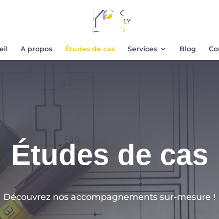
eil
A propos
Études de cas
Services
Blog
Co
Études de cas
Découvrez nos accompagnements sur-mesure !